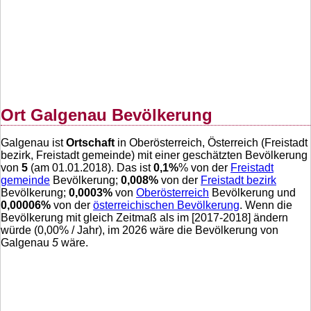
Ort Galgenau Bevölkerung
Galgenau ist
Ortschaft
in Oberösterreich, Österreich (Freistadt
bezirk, Freistadt gemeinde) mit einer geschätzten Bevölkerung
von
5
(am 01.01.2018). Das ist
0,1
%
% von der
Freistadt
gemeinde
Bevölkerung;
0,008
%
von der
Freistadt bezirk
Bevölkerung;
0,0003
%
von
Oberösterreich
Bevölkerung und
0,00006
%
von der
österreichischen Bevölkerung
. Wenn die
Bevölkerung mit gleich Zeitmaß als im [2017-2018] ändern
würde (
0,00
% / Jahr), im 2026 wäre die Bevölkerung von
Galgenau
5
wäre.