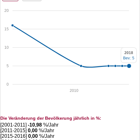
20
15
10
2018
Bev.: 5
5
0
2010
Die Veränderung der Bevölkerung jährlich in %:
[2001-2011]
-10,98
%/Jahr
[2011-2015]
0,00
%/Jahr
[2015-2016]
0,00
%/Jahr