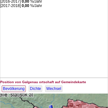
[2016-2017]
0,00
%/Jahr
[2017-2018]
0,00
%/Jahr
Position von Galgenau ortschaft auf Gemeindekarte
Bevölkerung
Dichte
Wechsel