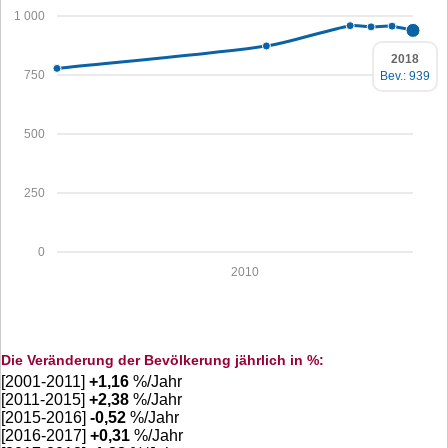
1 000
2018
750
Bev.: 939
500
250
0
2010
Die Veränderung der Bevölkerung jährlich in %:
[2001-2011]
+
1,16
%/Jahr
[2011-2015]
+
2,38
%/Jahr
[2015-2016]
-0,52
%/Jahr
[2016-2017]
+
0,31
%/Jahr