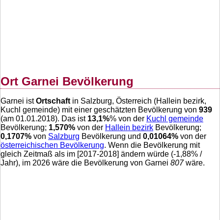
Ort Garnei Bevölkerung
Garnei ist
Ortschaft
in Salzburg, Österreich (Hallein bezirk,
Kuchl gemeinde) mit einer geschätzten Bevölkerung von
939
(am 01.01.2018). Das ist
13,1
%
% von der
Kuchl gemeinde
Bevölkerung;
1,570
%
von der
Hallein bezirk
Bevölkerung;
0,1707
%
von
Salzburg
Bevölkerung und
0,01064
%
von der
österreichischen Bevölkerung
. Wenn die Bevölkerung mit
gleich Zeitmaß als im [2017-2018] ändern würde (
-1,88
% /
Jahr), im 2026 wäre die Bevölkerung von Garnei
807
wäre.