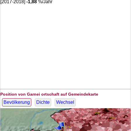
[2017-2018]
-1,88
%/Jahr
Position von Garnei ortschaft auf Gemeindekarte
Bevölkerung
Dichte
Wechsel