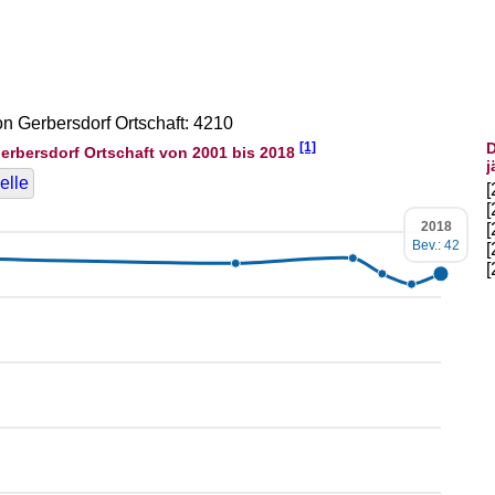
on Gerbersdorf Ortschaft: 4210
[1]
D
erbersdorf Ortschaft von 2001 bis 2018
j
elle
2018
Bev.: 42