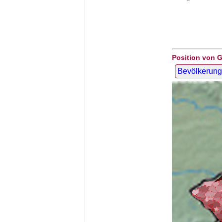
Position von G
Bevölkerung