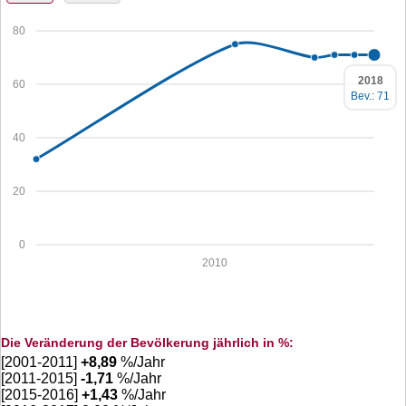
80
2018
60
Bev.: 71
40
20
0
2010
Die Veränderung der Bevölkerung jährlich in %:
[2001-2011]
+
8,89
%/Jahr
[2011-2015]
-1,71
%/Jahr
[2015-2016]
+
1,43
%/Jahr