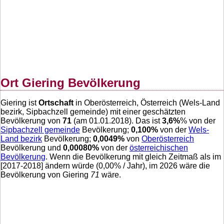
Ort Giering Bevölkerung
Giering ist
Ortschaft
in Oberösterreich, Österreich (Wels-Land
bezirk, Sipbachzell gemeinde) mit einer geschätzten
Bevölkerung von
71
(am 01.01.2018). Das ist
3,6
%
% von der
Sipbachzell gemeinde
Bevölkerung;
0,100
%
von der
Wels-
Land bezirk
Bevölkerung;
0,0049
%
von
Oberösterreich
Bevölkerung und
0,00080
%
von der
österreichischen
Bevölkerung
. Wenn die Bevölkerung mit gleich Zeitmaß als im
[2017-2018] ändern würde (
0,00
% / Jahr), im 2026 wäre die
Bevölkerung von Giering
71
wäre.