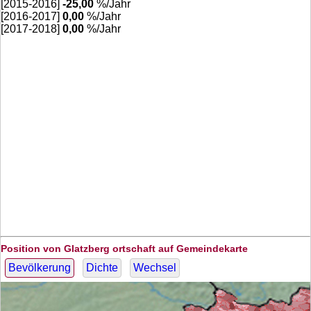
[2015-2016]
-25,00
%/Jahr
[2016-2017]
0,00
%/Jahr
[2017-2018]
0,00
%/Jahr
Position von Glatzberg ortschaft auf Gemeindekarte
Bevölkerung
Dichte
Wechsel