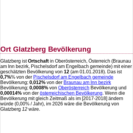
Ort Glatzberg Bevölkerung
Glatzberg ist
Ortschaft
in Oberösterreich, Österreich (Braunau
am Inn bezirk, Pischelsdorf am Engelbach gemeinde) mit einer
geschätzten Bevölkerung von
12
(am 01.01.2018). Das ist
0,7
%
% von der
Pischelsdorf am Engelbach gemeinde
Bevölkerung;
0,012
%
von der
Braunau am Inn bezirk
Bevölkerung;
0,0008
%
von
Oberösterreich
Bevölkerung und
0,00014
%
von der
österreichischen Bevölkerung
. Wenn die
Bevölkerung mit gleich Zeitmaß als im [2017-2018] ändern
würde (
0,00
% / Jahr), im 2026 wäre die Bevölkerung von
Glatzberg
12
wäre.