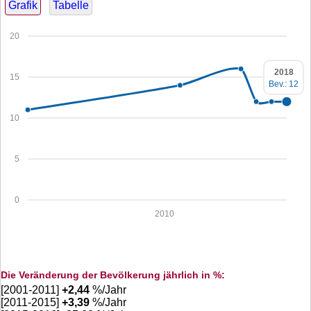
Grafik
Tabelle
20
2018
15
Bev.: 12
10
5
0
2010
Die Veränderung der Bevölkerung jährlich in %:
[2001-2011]
+
2,44
%/Jahr
[2011-2015]
+
3,39
%/Jahr