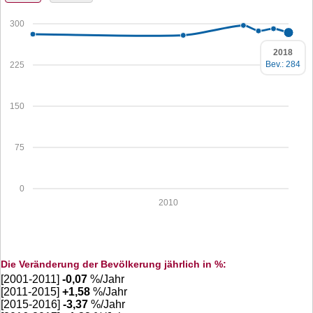
300
2018
Bev.: 284
225
150
75
0
2010
Die Veränderung der Bevölkerung jährlich in %:
[2001-2011]
-0,07
%/Jahr
[2011-2015]
+
1,58
%/Jahr
[2015-2016]
-3,37
%/Jahr