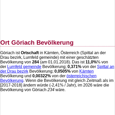
Ort Göriach Bevölkerung
Göriach ist
Ortschaft
in Kärnten, Österreich (Spittal an der
Drau bezirk, Lurnfeld gemeinde) mit einer geschätzten
Bevölkerung von
284
(am 01.01.2018). Das ist
11,0
%
% von
der
Lurnfeld gemeinde
Bevölkerung;
0,371
%
von der
Spittal an
der Drau bezirk
Bevölkerung;
0,0505
%
von
Kärnten
Bevölkerung und
0,00322
%
von der
österreichischen
Bevölkerung
. Wenn die Bevölkerung mit gleich Zeitmaß als im
[2017-2018] ändern würde (
-2,41
% / Jahr), im 2026 wäre die
Bevölkerung von Göriach
234
wäre.