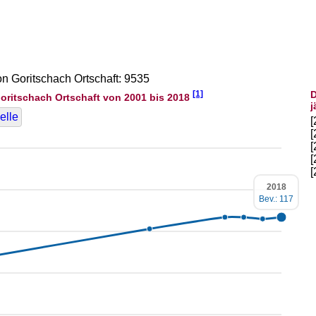
on Goritschach Ortschaft: 9535
[1]
D
oritschach Ortschaft von 2001 bis 2018
j
elle
2018
Bev.: 117