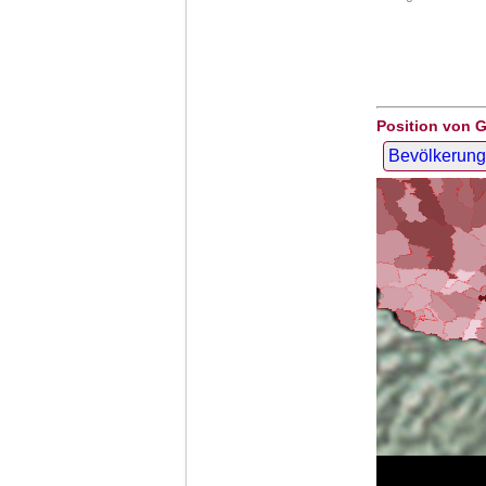
Position von G
Bevölkerung