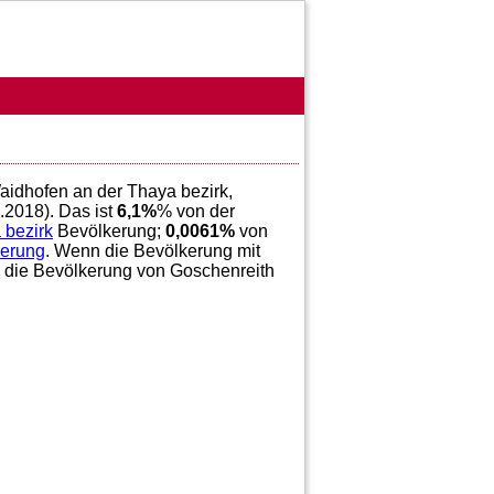
Waidhofen an der Thaya bezirk,
.2018). Das ist
6,1
%
% von der
 bezirk
Bevölkerung;
0,0061
%
von
kerung
. Wenn die Bevölkerung mit
e die Bevölkerung von Goschenreith