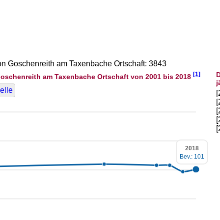
von Goschenreith am Taxenbache Ortschaft: 3843
[1]
D
oschenreith am Taxenbache Ortschaft von 2001 bis 2018
j
elle
2018
Bev.: 101