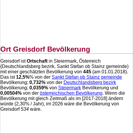
Ort Greisdorf Bevölkerung
Greisdorf ist
Ortschaft
in Steiermark, Österreich
(Deutschlandsberg bezirk, Sankt Stefan ob Stainz gemeinde)
mit einer geschätzten Bevölkerung von
445
(am 01.01.2018).
Das ist
12,5
%
% von der
Sankt Stefan ob Stainz gemeinde
Bevölkerung;
0,732
%
von der
Deutschlandsberg bezirk
Bevölkerung;
0,0359
%
von
Steiermark
Bevölkerung und
0,00504
%
von der
österreichischen Bevölkerung
. Wenn die
Bevölkerung mit gleich Zeitmaß als im [2017-2018] ändern
würde (
2,30
% / Jahr), im 2026 wäre die Bevölkerung von
Greisdorf
534
wäre.