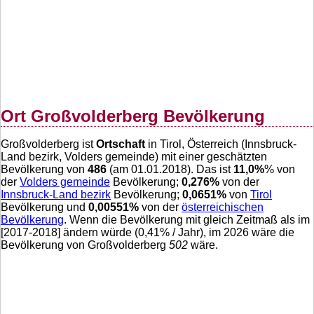
Ort Großvolderberg Bevölkerung
Großvolderberg ist
Ortschaft
in Tirol, Österreich (Innsbruck-
Land bezirk, Volders gemeinde) mit einer geschätzten
Bevölkerung von
486
(am 01.01.2018). Das ist
11,0
%
% von
der
Volders gemeinde
Bevölkerung;
0,276
%
von der
Innsbruck-Land bezirk
Bevölkerung;
0,0651
%
von
Tirol
Bevölkerung und
0,00551
%
von der
österreichischen
Bevölkerung
. Wenn die Bevölkerung mit gleich Zeitmaß als im
[2017-2018] ändern würde (
0,41
% / Jahr), im 2026 wäre die
Bevölkerung von Großvolderberg
502
wäre.