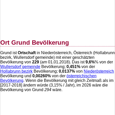
Ort Grund Bevölkerung
Grund ist
Ortschaft
in Niederösterreich, Österreich (Hollabrunn
bezirk, Wullersdorf gemeinde) mit einer geschätzten
Bevölkerung von
229
(am 01.01.2018). Das ist
9,6
%
% von der
Wullersdorf gemeinde
Bevölkerung;
0,451
%
von der
Hollabrunn bezirk
Bevölkerung;
0,0137
%
von
Niederösterreich
Bevölkerung und
0,00260
%
von der
österreichischen
Bevölkerung
. Wenn die Bevölkerung mit gleich Zeitmaß als im
[2017-2018] ändern würde (
3,15
% / Jahr), im 2026 wäre die
Bevölkerung von Grund
294
wäre.