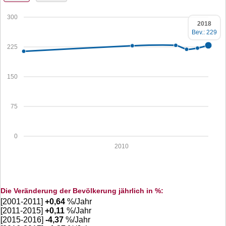
300
2018
Bev.: 229
225
150
75
0
2010
Die Veränderung der Bevölkerung jährlich in %:
[2001-2011]
+
0,64
%/Jahr
[2011-2015]
+
0,11
%/Jahr
[2015-2016]
-4,37
%/Jahr