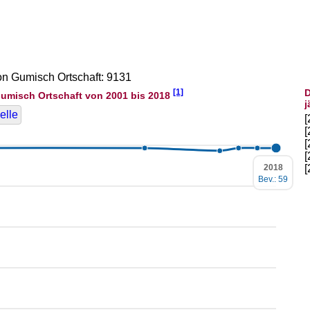
von Gumisch Ortschaft: 9131
[1]
D
umisch Ortschaft von 2001 bis 2018
j
elle
2018
Bev.: 59