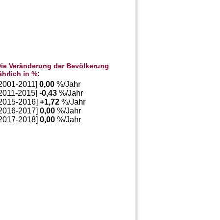
ie Veränderung der Bevölkerung
ährlich in %:
[2001-2011]
0,00
%/Jahr
[2011-2015]
-0,43
%/Jahr
[2015-2016]
+
1,72
%/Jahr
[2016-2017]
0,00
%/Jahr
[2017-2018]
0,00
%/Jahr