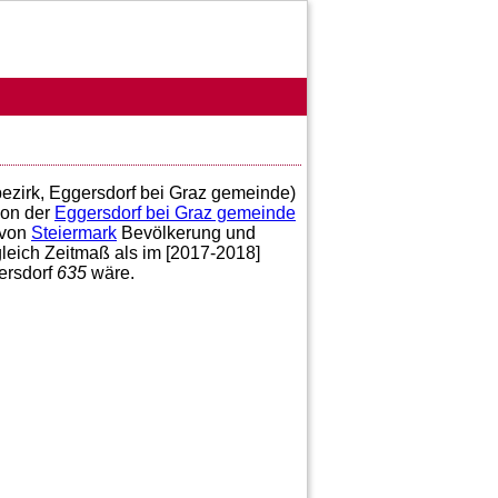
ezirk, Eggersdorf bei Graz gemeinde)
on der
Eggersdorf bei Graz gemeinde
von
Steiermark
Bevölkerung und
leich Zeitmaß als im [2017-2018]
ersdorf
635
wäre.