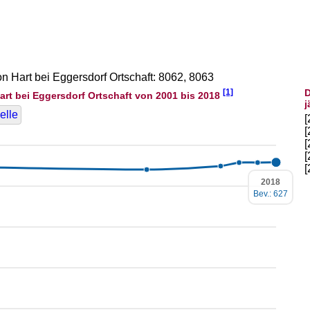
on Hart bei Eggersdorf Ortschaft: 8062, 8063
[1]
D
rt bei Eggersdorf Ortschaft von 2001 bis 2018
j
elle
2018
Bev.: 627