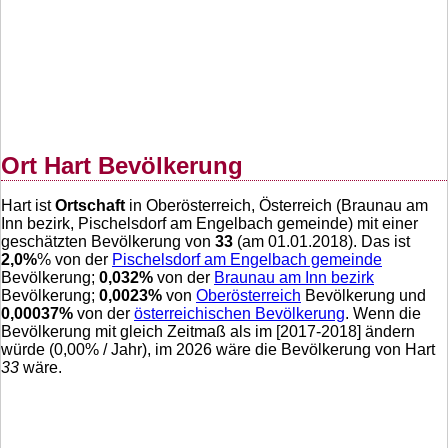
Ort Hart Bevölkerung
Hart ist
Ortschaft
in Oberösterreich, Österreich (Braunau am
Inn bezirk, Pischelsdorf am Engelbach gemeinde) mit einer
geschätzten Bevölkerung von
33
(am 01.01.2018). Das ist
2,0
%
% von der
Pischelsdorf am Engelbach gemeinde
Bevölkerung;
0,032
%
von der
Braunau am Inn bezirk
Bevölkerung;
0,0023
%
von
Oberösterreich
Bevölkerung und
0,00037
%
von der
österreichischen Bevölkerung
. Wenn die
Bevölkerung mit gleich Zeitmaß als im [2017-2018] ändern
würde (
0,00
% / Jahr), im 2026 wäre die Bevölkerung von Hart
33
wäre.