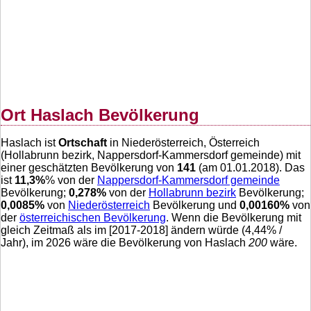
Ort Haslach Bevölkerung
Haslach ist
Ortschaft
in Niederösterreich, Österreich
(Hollabrunn bezirk, Nappersdorf-Kammersdorf gemeinde) mit
einer geschätzten Bevölkerung von
141
(am 01.01.2018). Das
ist
11,3
%
% von der
Nappersdorf-Kammersdorf gemeinde
Bevölkerung;
0,278
%
von der
Hollabrunn bezirk
Bevölkerung;
0,0085
%
von
Niederösterreich
Bevölkerung und
0,00160
%
von
der
österreichischen Bevölkerung
. Wenn die Bevölkerung mit
gleich Zeitmaß als im [2017-2018] ändern würde (
4,44
% /
Jahr), im 2026 wäre die Bevölkerung von Haslach
200
wäre.