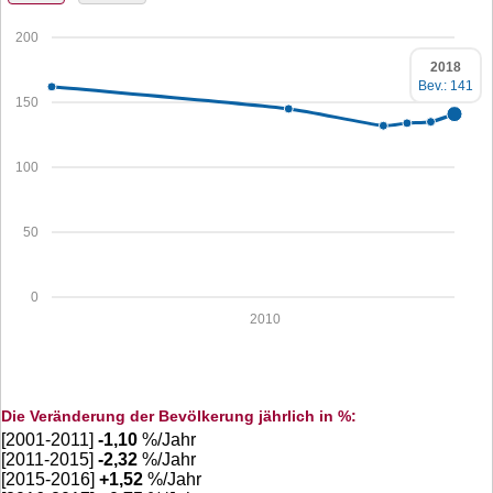
200
2018
Bev.: 141
150
100
50
0
2010
Die Veränderung der Bevölkerung jährlich in %:
[2001-2011]
-1,10
%/Jahr
[2011-2015]
-2,32
%/Jahr
[2015-2016]
+
1,52
%/Jahr