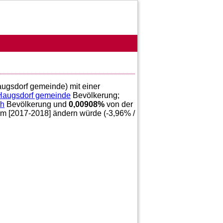
augsdorf gemeinde) mit einer
Haugsdorf gemeinde
Bevölkerung;
ch
Bevölkerung und
0,00908
%
von der
im [2017-2018] ändern würde (
-3,96
% /