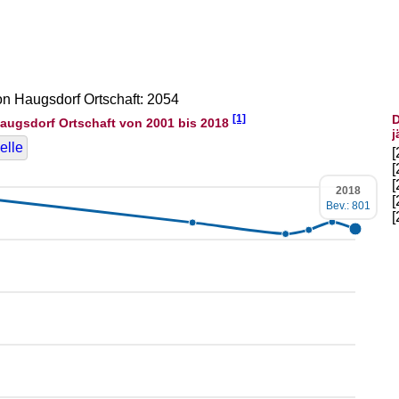
on Haugsdorf Ortschaft: 2054
[1]
D
augsdorf Ortschaft von 2001 bis 2018
j
elle
2018
Bev.: 801