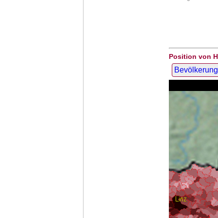
Position von 
Bevölkerung