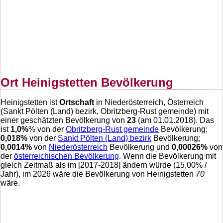
Ort Heinigstetten Bevölkerung
Heinigstetten ist
Ortschaft
in Niederösterreich, Österreich
(Sankt Pölten (Land) bezirk, Obritzberg-Rust gemeinde) mit
einer geschätzten Bevölkerung von
23
(am 01.01.2018). Das
ist
1,0
%
% von der
Obritzberg-Rust gemeinde
Bevölkerung;
0,018
%
von der
Sankt Pölten (Land) bezirk
Bevölkerung;
0,0014
%
von
Niederösterreich
Bevölkerung und
0,00026
%
von
der
österreichischen Bevölkerung
. Wenn die Bevölkerung mit
gleich Zeitmaß als im [2017-2018] ändern würde (
15,00
% /
Jahr), im 2026 wäre die Bevölkerung von Heinigstetten
70
wäre.