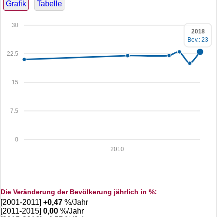
Grafik
Tabelle
30
2018
Bev.: 23
22.5
15
7.5
0
2010
Die Veränderung der Bevölkerung jährlich in %:
[2001-2011]
+
0,47
%/Jahr
[2011-2015]
0,00
%/Jahr