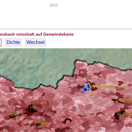
2010
Heubach ortschaft auf Gemeindekarte
Dichte
Wechsel