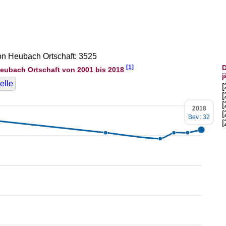
von Heubach Ortschaft: 3525
[1]
D
eubach Ortschaft von 2001 bis 2018
j
elle
2018
Bev.: 32