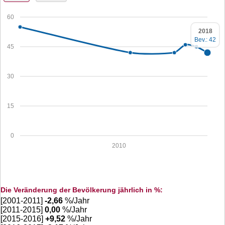
60
2018
Bev.: 42
45
30
15
0
2010
Die Veränderung der Bevölkerung jährlich in %:
[2001-2011]
-2,66
%/Jahr
[2011-2015]
0,00
%/Jahr
[2015-2016]
+
9,52
%/Jahr