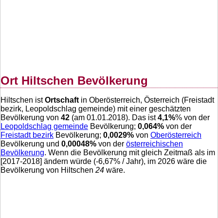
Ort Hiltschen Bevölkerung
Hiltschen ist
Ortschaft
in Oberösterreich, Österreich (Freistadt
bezirk, Leopoldschlag gemeinde) mit einer geschätzten
Bevölkerung von
42
(am 01.01.2018). Das ist
4,1
%
% von der
Leopoldschlag gemeinde
Bevölkerung;
0,064
%
von der
Freistadt bezirk
Bevölkerung;
0,0029
%
von
Oberösterreich
Bevölkerung und
0,00048
%
von der
österreichischen
Bevölkerung
. Wenn die Bevölkerung mit gleich Zeitmaß als im
[2017-2018] ändern würde (
-6,67
% / Jahr), im 2026 wäre die
Bevölkerung von Hiltschen
24
wäre.