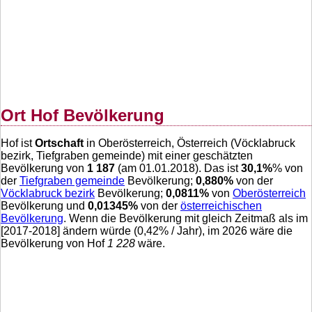
Ort Hof Bevölkerung
Hof ist
Ortschaft
in Oberösterreich, Österreich (Vöcklabruck
bezirk, Tiefgraben gemeinde) mit einer geschätzten
Bevölkerung von
1 187
(am 01.01.2018). Das ist
30,1
%
% von
der
Tiefgraben gemeinde
Bevölkerung;
0,880
%
von der
Vöcklabruck bezirk
Bevölkerung;
0,0811
%
von
Oberösterreich
Bevölkerung und
0,01345
%
von der
österreichischen
Bevölkerung
. Wenn die Bevölkerung mit gleich Zeitmaß als im
[2017-2018] ändern würde (
0,42
% / Jahr), im 2026 wäre die
Bevölkerung von Hof
1 228
wäre.