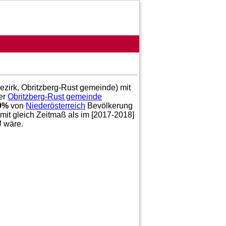
bezirk, Obritzberg-Rust gemeinde) mit
er
Obritzberg-Rust gemeinde
0
%
von
Niederösterreich
Bevölkerung
mit gleich Zeitmaß als im [2017-2018]
4
wäre.