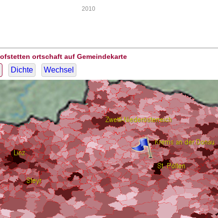
2010
ofstetten ortschaft auf Gemeindekarte
Dichte
Wechsel