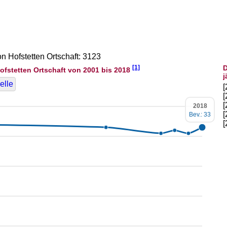
on Hofstetten Ortschaft: 3123
[1]
D
ofstetten Ortschaft von 2001 bis 2018
j
elle
2018
Bev.: 33