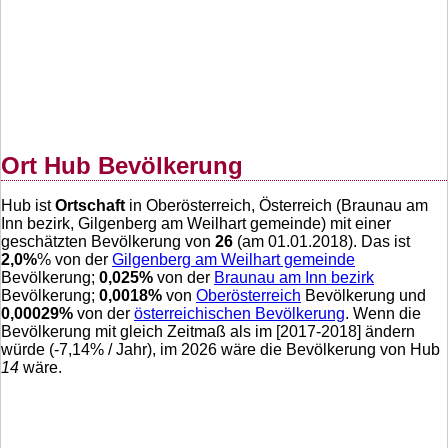
Ort Hub Bevölkerung
Hub ist
Ortschaft
in Oberösterreich, Österreich (Braunau am
Inn bezirk, Gilgenberg am Weilhart gemeinde) mit einer
geschätzten Bevölkerung von
26
(am 01.01.2018). Das ist
2,0
%
% von der
Gilgenberg am Weilhart gemeinde
Bevölkerung;
0,025
%
von der
Braunau am Inn bezirk
Bevölkerung;
0,0018
%
von
Oberösterreich
Bevölkerung und
0,00029
%
von der
österreichischen Bevölkerung
. Wenn die
Bevölkerung mit gleich Zeitmaß als im [2017-2018] ändern
würde (
-7,14
% / Jahr), im 2026 wäre die Bevölkerung von Hub
14
wäre.