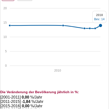
20
2018
Bev.: 14
15
10
5
0
2010
Die Veränderung der Bevölkerung jährlich in %:
[2001-2011]
0,00
%/Jahr
[2011-2015]
-1,84
%/Jahr
[2015-2016]
0,00
%/Jahr