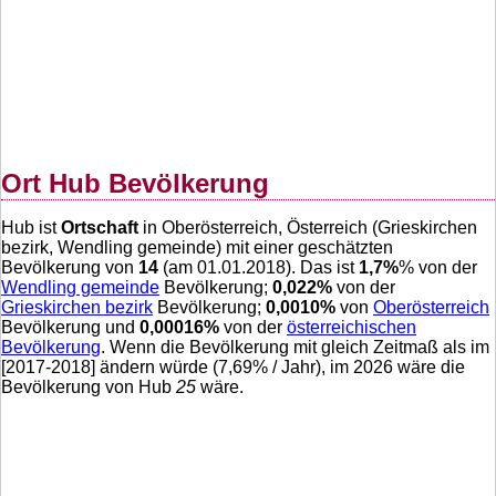
Ort Hub Bevölkerung
Hub ist
Ortschaft
in Oberösterreich, Österreich (Grieskirchen
bezirk, Wendling gemeinde) mit einer geschätzten
Bevölkerung von
14
(am 01.01.2018). Das ist
1,7
%
% von der
Wendling gemeinde
Bevölkerung;
0,022
%
von der
Grieskirchen bezirk
Bevölkerung;
0,0010
%
von
Oberösterreich
Bevölkerung und
0,00016
%
von der
österreichischen
Bevölkerung
. Wenn die Bevölkerung mit gleich Zeitmaß als im
[2017-2018] ändern würde (
7,69
% / Jahr), im 2026 wäre die
Bevölkerung von Hub
25
wäre.