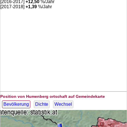
[2016-2017]
+
12,50
%/Jahr
[2017-2018]
+
1,39
%/Jahr
Position von Humenberg ortschaft auf Gemeindekarte
Bevölkerung
Dichte
Wechsel