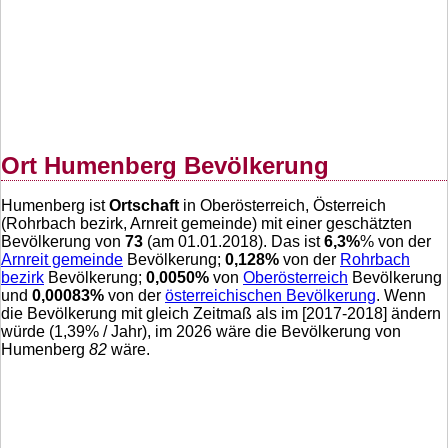
Ort Humenberg Bevölkerung
Humenberg ist
Ortschaft
in Oberösterreich, Österreich
(Rohrbach bezirk, Arnreit gemeinde) mit einer geschätzten
Bevölkerung von
73
(am 01.01.2018). Das ist
6,3
%
% von der
Arnreit gemeinde
Bevölkerung;
0,128
%
von der
Rohrbach
bezirk
Bevölkerung;
0,0050
%
von
Oberösterreich
Bevölkerung
und
0,00083
%
von der
österreichischen Bevölkerung
. Wenn
die Bevölkerung mit gleich Zeitmaß als im [2017-2018] ändern
würde (
1,39
% / Jahr), im 2026 wäre die Bevölkerung von
Humenberg
82
wäre.