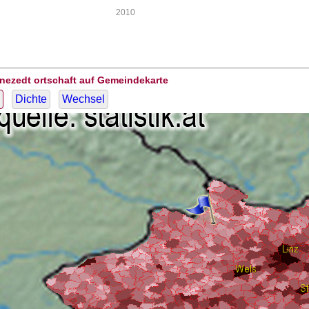
2010
rnezedt ortschaft auf Gemeindekarte
Dichte
Wechsel