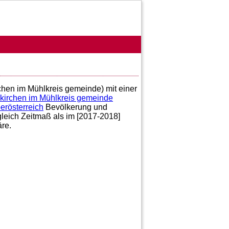
rchen im Mühlkreis gemeinde) mit einer
rkirchen im Mühlkreis gemeinde
erösterreich
Bevölkerung und
gleich Zeitmaß als im [2017-2018]
re.