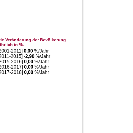
ie Veränderung der Bevölkerung
ährlich in %:
[2001-2011]
0,00
%/Jahr
[2011-2015]
-2,90
%/Jahr
[2015-2016]
0,00
%/Jahr
[2016-2017]
0,00
%/Jahr
[2017-2018]
0,00
%/Jahr