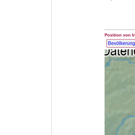
Position von I
Bevölkerung