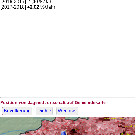
[2016-2017]
-1,00
%/Jahr
[2017-2018]
+
2,02
%/Jahr
Position von Jageredt ortschaft auf Gemeindekarte
Bevölkerung
Dichte
Wechsel