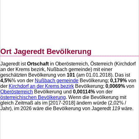
Ort Jageredt Bevölkerung
Jageredt ist
Ortschaft
in Oberösterreich, Österreich (Kirchdorf
an der Krems bezirk, Nußbach gemeinde) mit einer
geschätzten Bevölkerung von
101
(am 01.01.2018). Das ist
4,5
%
% von der
Nußbach gemeinde
Bevölkerung;
0,179
%
von
der
Kirchdorf an der Krems bezirk
Bevölkerung;
0,0069
%
von
Oberösterreich
Bevölkerung und
0,00114
%
von der
österreichischen Bevölkerung
. Wenn die Bevölkerung mit
gleich Zeitmaß als im [2017-2018] ändern würde (
2,02
% /
Jahr), im 2026 wäre die Bevölkerung von Jageredt
119
wäre.