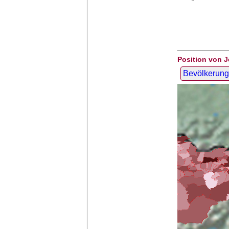
Position von J
Bevölkerung