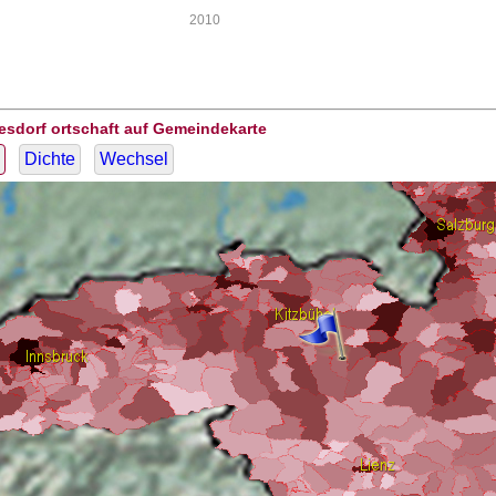
2010
esdorf ortschaft auf Gemeindekarte
Dichte
Wechsel