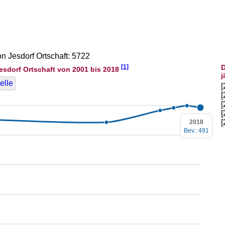
on Jesdorf Ortschaft: 5722
[1]
D
esdorf Ortschaft von 2001 bis 2018
j
elle
2018
Bev.: 491