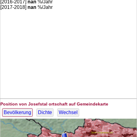
[2016-2017]
nan
%/Jahr
[2017-2018]
nan
%/Jahr
Position von Josefstal ortschaft auf Gemeindekarte
Bevölkerung
Dichte
Wechsel