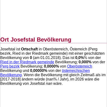
Ort Josefstal Bevölkerung
Josefstal ist
Ortschaft
in Oberösterreich, Österreich (Perg
bezirk, Ried in der Riedmark gemeinde) mit einer geschätzten
Bevölkerung von
0
(am 01.01.2018). Das ist
0,0
%
% von der
Ried in der Riedmark gemeinde
Bevölkerung;
0,000
%
von der
Perg bezirk
Bevölkerung;
0,0000
%
von
Oberösterreich
Bevölkerung und
0,00000
%
von der
österreichischen
Bevölkerung
. Wenn die Bevölkerung mit gleich Zeitmaß als im
[2017-2018] ändern würde (
nan
% / Jahr), im 2026 wäre die
Bevölkerung von Josefstal
nan
wäre.