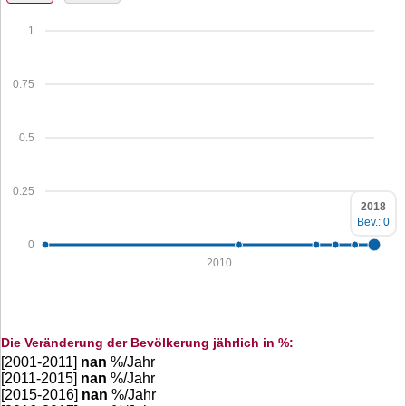
1
0.75
0.5
0.25
2018
Bev.: 0
0
2010
Die Veränderung der Bevölkerung jährlich in %:
[2001-2011]
nan
%/Jahr
[2011-2015]
nan
%/Jahr
[2015-2016]
nan
%/Jahr