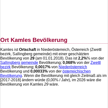
Ort Kamles Bevölkerung
Kamles ist
Ortschaft
in Niederösterreich, Österreich (Zwettl
bezirk, Sallingberg gemeinde) mit einer geschätzten
Bevölkerung von
29
(am 01.01.2018). Das ist
2,2
%
% von der
Sallingberg gemeinde
Bevölkerung;
0,068
%
von der
Zwettl
bezirk
Bevölkerung;
0,0017
%
von
Niederösterreich
Bevölkerung und
0,00033
%
von der
österreichischen
Bevölkerung
. Wenn die Bevölkerung mit gleich Zeitmaß als im
[2017-2018] ändern würde (
0,00
% / Jahr), im 2026 wäre die
Bevölkerung von Kamles
29
wäre.