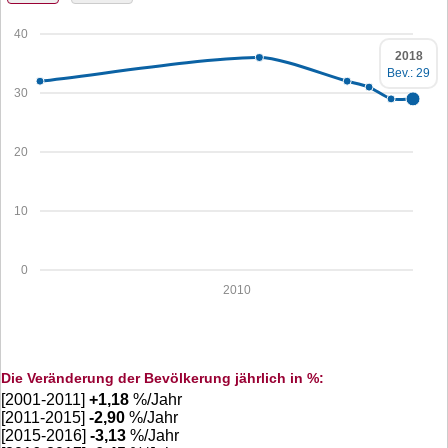
40
2018
Bev.: 29
30
20
10
0
2010
Die Veränderung der Bevölkerung jährlich in %:
[2001-2011]
+
1,18
%/Jahr
[2011-2015]
-2,90
%/Jahr
[2015-2016]
-3,13
%/Jahr