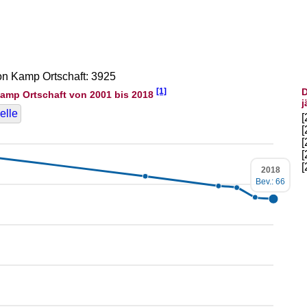
von Kamp Ortschaft: 3925
[1]
D
amp Ortschaft von 2001 bis 2018
j
elle
2018
Bev.: 66