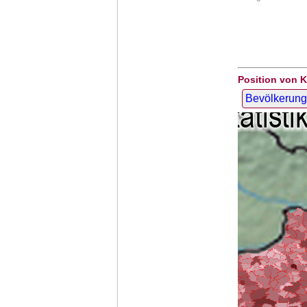
Position von 
Bevölkerung