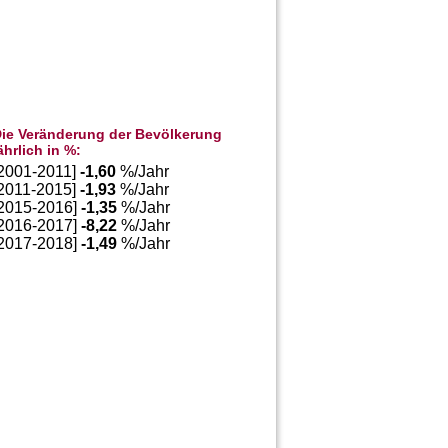
ie Veränderung der Bevölkerung
ährlich in %:
[2001-2011]
-1,60
%/Jahr
[2011-2015]
-1,93
%/Jahr
[2015-2016]
-1,35
%/Jahr
[2016-2017]
-8,22
%/Jahr
[2017-2018]
-1,49
%/Jahr