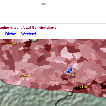
2010
aning ortschaft auf Gemeindekarte
Dichte
Wechsel