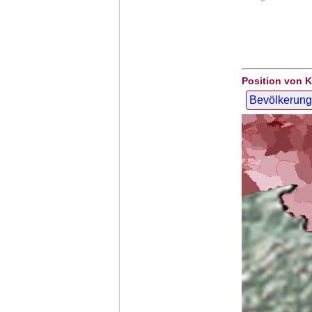
Position von K
Bevölkerung