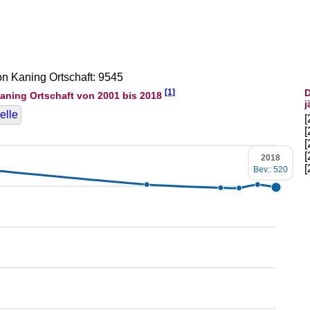
on Kaning Ortschaft: 9545
[1]
D
aning Ortschaft von 2001 bis 2018
j
elle
2018
Bev.: 520