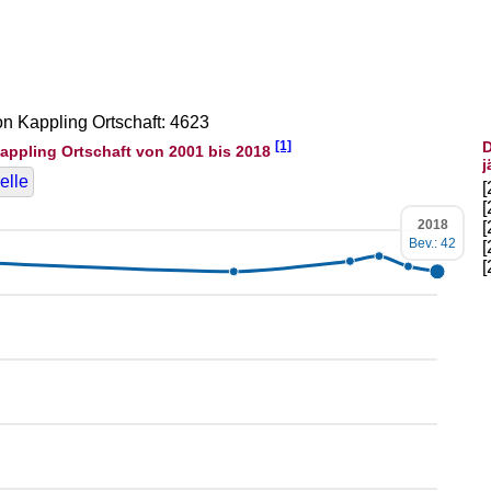
on Kappling Ortschaft: 4623
[1]
D
appling Ortschaft von 2001 bis 2018
j
elle
2018
Bev.: 42