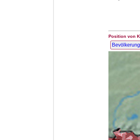
Position von K
Bevölkerung