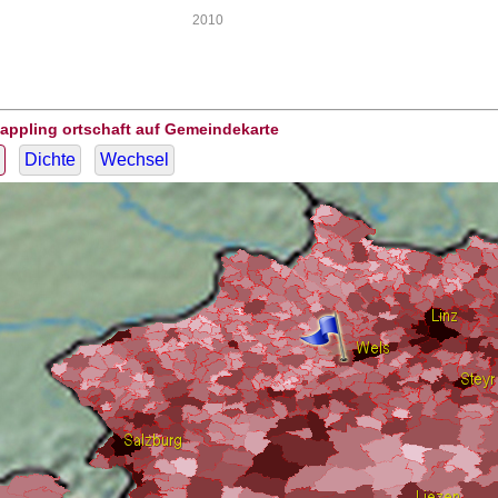
2010
appling ortschaft auf Gemeindekarte
Dichte
Wechsel