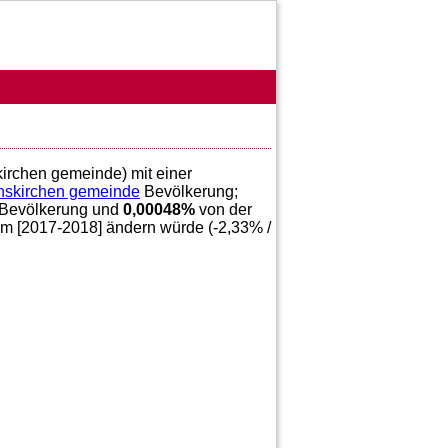
kirchen gemeinde) mit einer
skirchen gemeinde
Bevölkerung;
Bevölkerung und
0,00048
%
von der
im [2017-2018] ändern würde (
-2,33
% /