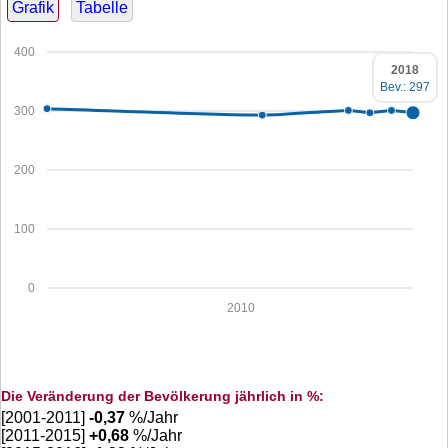
Grafik
Tabelle
400
2018
Bev.: 297
300
200
100
0
2010
Die Veränderung der Bevölkerung jährlich in %:
[2001-2011]
-0,37
%/Jahr
[2011-2015]
+
0,68
%/Jahr