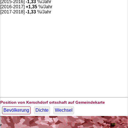
[2015-2016]
-1,33
%/Jahr
[2016-2017]
+
1,35
%/Jahr
[2017-2018]
-1,33
%/Jahr
Position von Kerschdorf ortschaft auf Gemeindekarte
Bevölkerung
Dichte
Wechsel