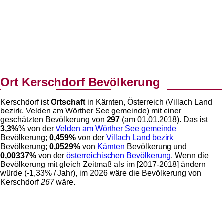
Ort Kerschdorf Bevölkerung
Kerschdorf ist
Ortschaft
in Kärnten, Österreich (Villach Land
bezirk, Velden am Wörther See gemeinde) mit einer
geschätzten Bevölkerung von
297
(am 01.01.2018). Das ist
3,3
%
% von der
Velden am Wörther See gemeinde
Bevölkerung;
0,459
%
von der
Villach Land bezirk
Bevölkerung;
0,0529
%
von
Kärnten
Bevölkerung und
0,00337
%
von der
österreichischen Bevölkerung
. Wenn die
Bevölkerung mit gleich Zeitmaß als im [2017-2018] ändern
würde (
-1,33
% / Jahr), im 2026 wäre die Bevölkerung von
Kerschdorf
267
wäre.