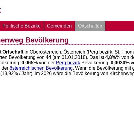
Politische Bezirke
Gemeinden
Ortschaften
chenweg Bevölkerung
st
Ortschaft
in Oberösterreich, Österreich (Perg bezirk, St. Th
zten Bevölkerung von
44
(am 01.01.2018). Das ist
4,8
%
% von d
ölkerung;
0,065
%
von der
Perg bezirk
Bevölkerung;
0,0030
%
v
 der
österreichischen Bevölkerung
. Wenn die Bevölkerung mit 
(
18,92
% / Jahr), im 2026 wäre die Bevölkerung von Kirchenwe