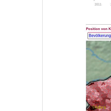
2011
Position von 
Bevölkerung