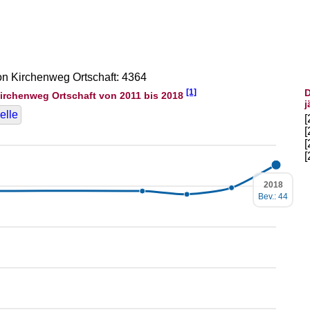
von Kirchenweg Ortschaft: 4364
[1]
D
irchenweg Ortschaft von 2011 bis 2018
j
elle
2018
Bev.: 44