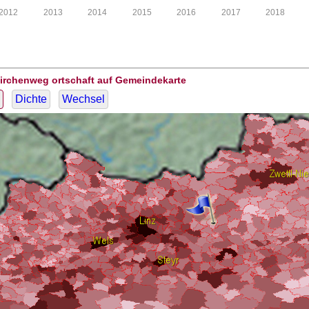
2012
2013
2014
2015
2016
2017
2018
Kirchenweg ortschaft auf Gemeindekarte
Dichte
Wechsel