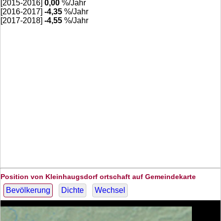
[2015-2016]
0,00
%/Jahr
[2016-2017]
-4,35
%/Jahr
[2017-2018]
-4,55
%/Jahr
Position von Kleinhaugsdorf ortschaft auf Gemeindekarte
Bevölkerung
Dichte
Wechsel