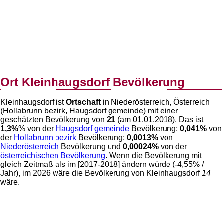
Ort Kleinhaugsdorf Bevölkerung
Kleinhaugsdorf ist
Ortschaft
in Niederösterreich, Österreich
(Hollabrunn bezirk, Haugsdorf gemeinde) mit einer
geschätzten Bevölkerung von
21
(am 01.01.2018). Das ist
1,3
%
% von der
Haugsdorf gemeinde
Bevölkerung;
0,041
%
von
der
Hollabrunn bezirk
Bevölkerung;
0,0013
%
von
Niederösterreich
Bevölkerung und
0,00024
%
von der
österreichischen Bevölkerung
. Wenn die Bevölkerung mit
gleich Zeitmaß als im [2017-2018] ändern würde (
-4,55
% /
Jahr), im 2026 wäre die Bevölkerung von Kleinhaugsdorf
14
wäre.