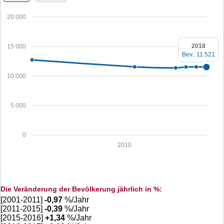
20 000
2018
15 000
Bev.: 11 521
10 000
5 000
0
2010
Die Veränderung der Bevölkerung jährlich in %:
[2001-2011]
-0,97
%/Jahr
[2011-2015]
-0,39
%/Jahr
[2015-2016]
+
1,34
%/Jahr