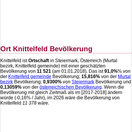
Ort Knittelfeld Bevölkerung
Knittelfeld ist
Ortschaft
in Steiermark, Österreich (Murtal
bezirk, Knittelfeld gemeinde) mit einer geschätzten
Bevölkerung von
11 521
(am 01.01.2018). Das ist
91,0
%
% von
der
Knittelfeld gemeinde
Bevölkerung;
15,816
%
von der
Murtal
bezirk
Bevölkerung;
0,9300
%
von
Steiermark
Bevölkerung und
0,13059
%
von der
österreichischen Bevölkerung
. Wenn die
Bevölkerung mit gleich Zeitmaß als im [2017-2018] ändern
würde (
-0,16
% / Jahr), im 2026 wäre die Bevölkerung von
Knittelfeld
11 378
wäre.