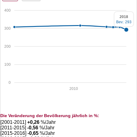
400
2018
Bev.: 293
300
200
100
0
2010
Die Veränderung der Bevölkerung jährlich in %:
[2001-2011]
+
0,26
%/Jahr
[2011-2015]
-0,56
%/Jahr
[2015-2016]
-0,65
%/Jahr