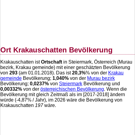
Ort Krakauschatten Bevölkerung
Krakauschatten ist
Ortschaft
in Steiermark, Österreich (Murau
bezirk, Krakau gemeinde) mit einer geschätzten Bevölkerung
von
293
(am 01.01.2018). Das ist
20,3
%
% von der
Krakau
gemeinde
Bevölkerung;
1,040
%
von der
Murau bezirk
Bevölkerung;
0,0237
%
von
Steiermark
Bevölkerung und
0,00332
%
von der
österreichischen Bevölkerung
. Wenn die
Bevölkerung mit gleich Zeitmaß als im [2017-2018] ändern
würde (
-4,87
% / Jahr), im 2026 wäre die Bevölkerung von
Krakauschatten
197
wäre.