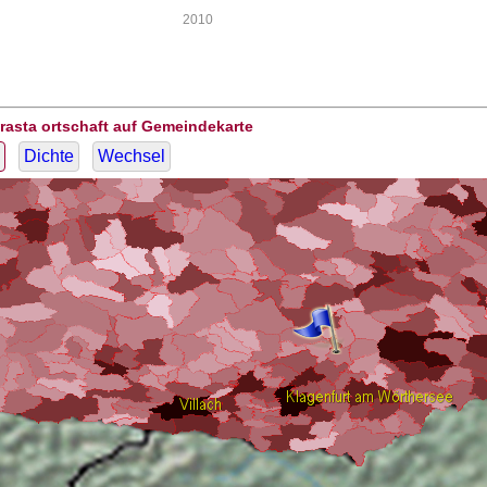
2010
rasta ortschaft auf Gemeindekarte
Dichte
Wechsel