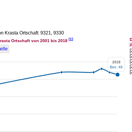
on Krasta Ortschaft: 9321, 9330
[1]
D
rasta Ortschaft von 2001 bis 2018
j
elle
2018
Bev.: 49