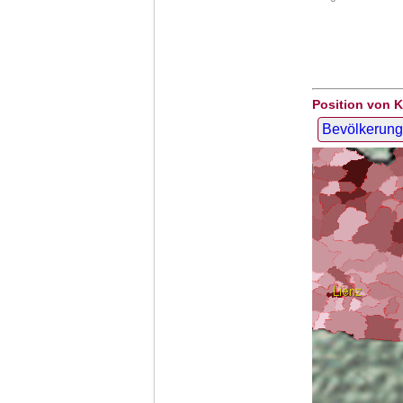
Position von K
Bevölkerung