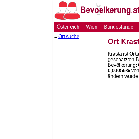
Österreich
Wien
Bundesländer
←
Ort suche
Ort Kras
Krasta ist
Ort
geschätzten 
Bevölkerung;
0,00056
%
von
ändern würde 