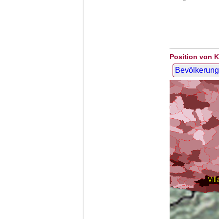
Position von K
Bevölkerung