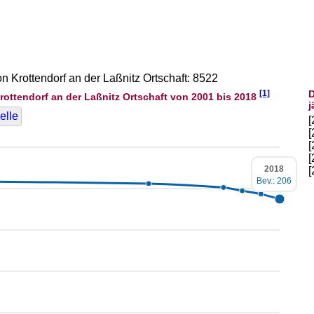
on Krottendorf an der Laßnitz Ortschaft: 8522
[1]
D
ottendorf an der Laßnitz Ortschaft von 2001 bis 2018
j
elle
2018
Bev.: 206