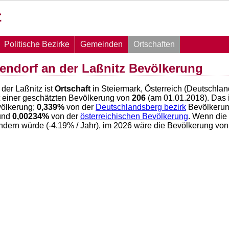
Politische Bezirke
Gemeinden
Ortschaften
tendorf an der Laßnitz Bevölkerung
 der Laßnitz ist
Ortschaft
in Steiermark, Österreich (Deutschlan
 einer geschätzten Bevölkerung von
206
(am 01.01.2018). Das 
ölkerung;
0,339
%
von der
Deutschlandsberg bezirk
Bevölkeru
und
0,00234
%
von der
österreichischen Bevölkerung
. Wenn die
ndern würde (
-4,19
% / Jahr), im 2026 wäre die Bevölkerung von