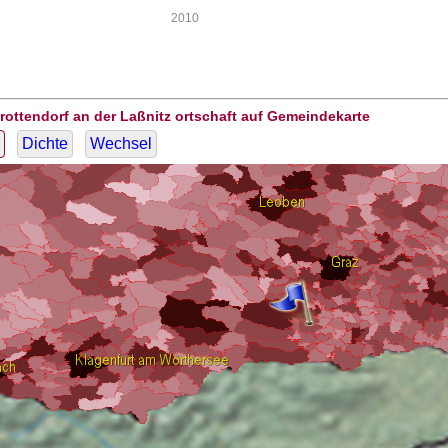
2010
rottendorf an der Laßnitz ortschaft auf Gemeindekarte
Dichte
Wechsel