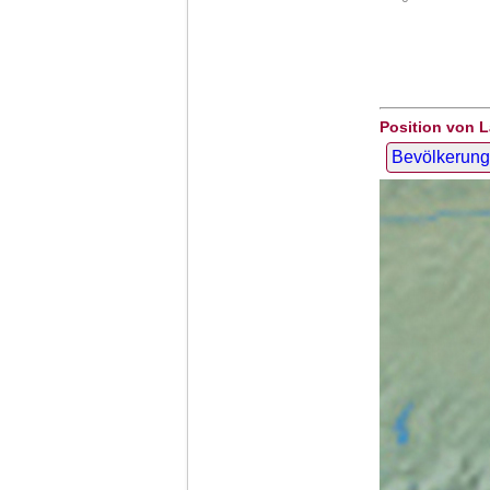
Position von L
Bevölkerung