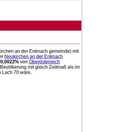
ukirchen an der Enknach gemeinde) mit
er
Neukirchen an der Enknach
;
0,0022
%
von
Oberösterreich
 Bevölkerung mit gleich Zeitmaß als im
on Lach
70
wäre.