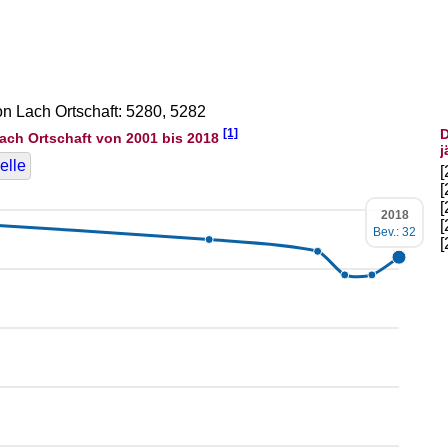
on Lach Ortschaft: 5280, 5282
[1]
D
ach Ortschaft von 2001 bis 2018
j
elle
2018
Bev.: 32