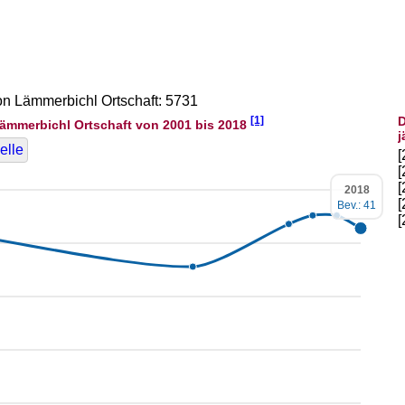
von Lämmerbichl Ortschaft: 5731
[1]
D
ämmerbichl Ortschaft von 2001 bis 2018
j
elle
2018
Bev.: 41