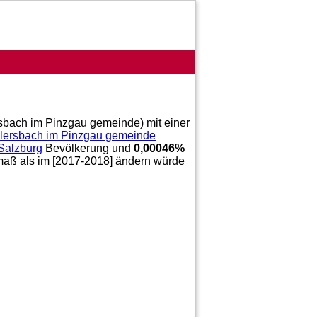
rsbach im Pinzgau gemeinde) mit einer
lersbach im Pinzgau gemeinde
Salzburg
Bevölkerung und
0,00046
%
tmaß als im [2017-2018] ändern würde