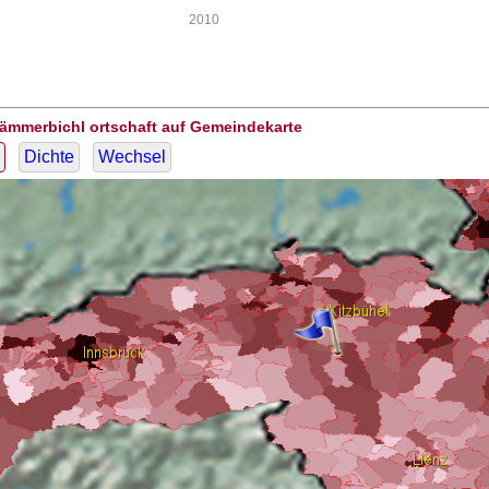
2010
Lämmerbichl ortschaft auf Gemeindekarte
Dichte
Wechsel