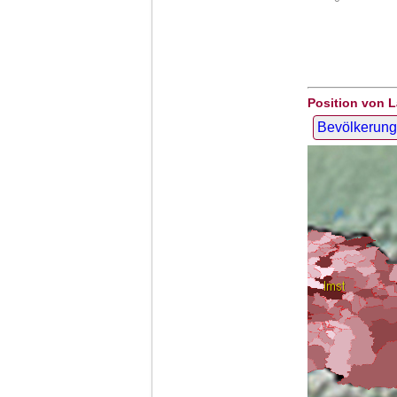
Position von 
Bevölkerung