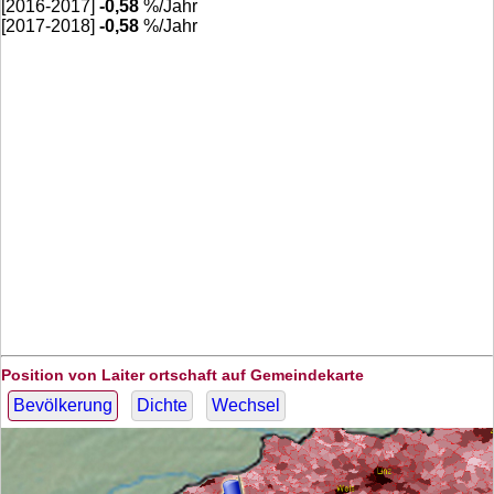
[2016-2017]
-0,58
%/Jahr
[2017-2018]
-0,58
%/Jahr
Position von Laiter ortschaft auf Gemeindekarte
Bevölkerung
Dichte
Wechsel