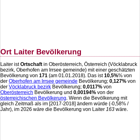
Ort Laiter Bevölkerung
Laiter ist
Ortschaft
in Oberösterreich, Österreich (Vöcklabruck
bezirk, Oberhofen am Irrsee gemeinde) mit einer geschätzten
Bevölkerung von
171
(am 01.01.2018). Das ist
10,5
%
% von
der
Oberhofen am Irrsee gemeinde
Bevölkerung;
0,127
%
von
der
Vöcklabruck bezirk
Bevölkerung;
0,0117
%
von
Oberösterreich
Bevölkerung und
0,00194
%
von der
österreichischen Bevölkerung
. Wenn die Bevölkerung mit
gleich Zeitmaß als im [2017-2018] ändern würde (
-0,58
% /
Jahr), im 2026 wäre die Bevölkerung von Laiter
163
wäre.