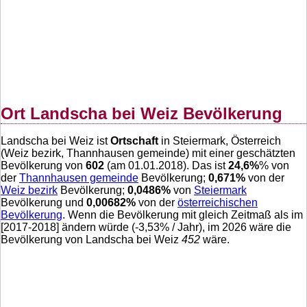
Ort Landscha bei Weiz Bevölkerung
Landscha bei Weiz ist
Ortschaft
in Steiermark, Österreich
(Weiz bezirk, Thannhausen gemeinde) mit einer geschätzten
Bevölkerung von
602
(am 01.01.2018). Das ist
24,6
%
% von
der
Thannhausen gemeinde
Bevölkerung;
0,671
%
von der
Weiz bezirk
Bevölkerung;
0,0486
%
von
Steiermark
Bevölkerung und
0,00682
%
von der
österreichischen
Bevölkerung
. Wenn die Bevölkerung mit gleich Zeitmaß als im
[2017-2018] ändern würde (
-3,53
% / Jahr), im 2026 wäre die
Bevölkerung von Landscha bei Weiz
452
wäre.