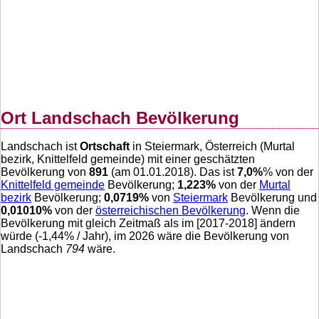
Ort Landschach Bevölkerung
Landschach ist
Ortschaft
in Steiermark, Österreich (Murtal
bezirk, Knittelfeld gemeinde) mit einer geschätzten
Bevölkerung von
891
(am 01.01.2018). Das ist
7,0
%
% von der
Knittelfeld gemeinde
Bevölkerung;
1,223
%
von der
Murtal
bezirk
Bevölkerung;
0,0719
%
von
Steiermark
Bevölkerung und
0,01010
%
von der
österreichischen Bevölkerung
. Wenn die
Bevölkerung mit gleich Zeitmaß als im [2017-2018] ändern
würde (
-1,44
% / Jahr), im 2026 wäre die Bevölkerung von
Landschach
794
wäre.