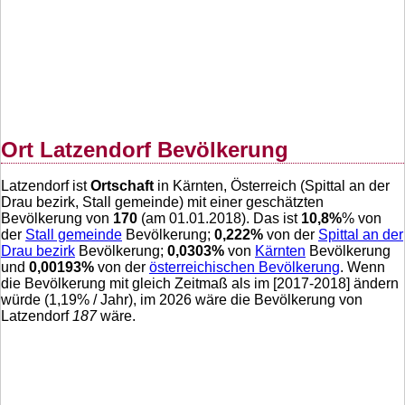
Ort Latzendorf Bevölkerung
Latzendorf ist
Ortschaft
in Kärnten, Österreich (Spittal an der
Drau bezirk, Stall gemeinde) mit einer geschätzten
Bevölkerung von
170
(am 01.01.2018). Das ist
10,8
%
% von
der
Stall gemeinde
Bevölkerung;
0,222
%
von der
Spittal an der
Drau bezirk
Bevölkerung;
0,0303
%
von
Kärnten
Bevölkerung
und
0,00193
%
von der
österreichischen Bevölkerung
. Wenn
die Bevölkerung mit gleich Zeitmaß als im [2017-2018] ändern
würde (
1,19
% / Jahr), im 2026 wäre die Bevölkerung von
Latzendorf
187
wäre.