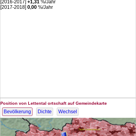
[2016-2017]
+
1,31
%/Jahr
[2017-2018]
0,00
%/Jahr
Position von Lettental ortschaft auf Gemeindekarte
Bevölkerung
Dichte
Wechsel