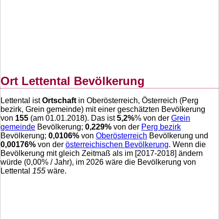
Ort Lettental Bevölkerung
Lettental ist
Ortschaft
in Oberösterreich, Österreich (Perg
bezirk, Grein gemeinde) mit einer geschätzten Bevölkerung
von
155
(am 01.01.2018). Das ist
5,2
%
% von der
Grein
gemeinde
Bevölkerung;
0,229
%
von der
Perg bezirk
Bevölkerung;
0,0106
%
von
Oberösterreich
Bevölkerung und
0,00176
%
von der
österreichischen Bevölkerung
. Wenn die
Bevölkerung mit gleich Zeitmaß als im [2017-2018] ändern
würde (
0,00
% / Jahr), im 2026 wäre die Bevölkerung von
Lettental
155
wäre.