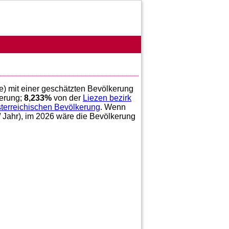
e) mit einer geschätzten Bevölkerung
erung;
8,233
%
von der
Liezen bezirk
sterreichischen Bevölkerung
. Wenn
/ Jahr), im 2026 wäre die Bevölkerung