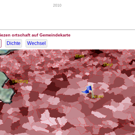
2010
iezen ortschaft auf Gemeindekarte
Dichte
Wechsel