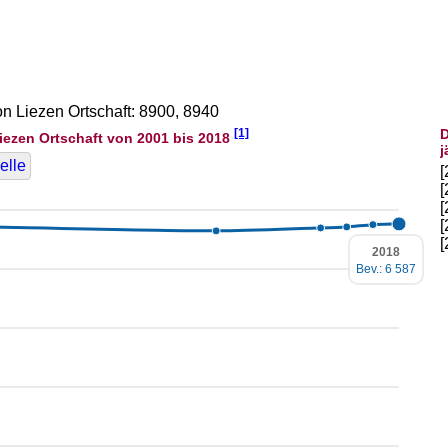
on Liezen Ortschaft: 8900, 8940
[1]
D
iezen Ortschaft von 2001 bis 2018
j
elle
2018
Bev.: 6 587