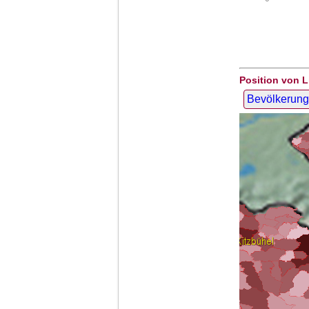
Position von L
Bevölkerung