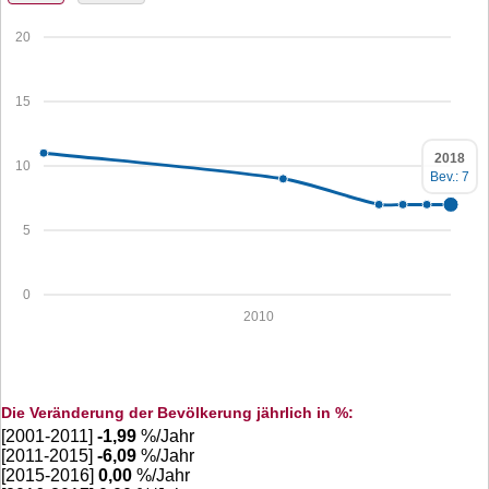
20
15
2018
10
Bev.: 7
5
0
2010
Die Veränderung der Bevölkerung jährlich in %:
[2001-2011]
-1,99
%/Jahr
[2011-2015]
-6,09
%/Jahr
[2015-2016]
0,00
%/Jahr