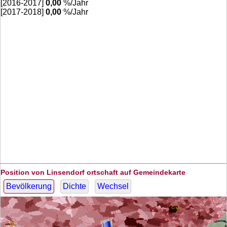
[2016-2017]
0,00
%/Jahr
[2017-2018]
0,00
%/Jahr
Position von Linsendorf ortschaft auf Gemeindekarte
Bevölkerung
Dichte
Wechsel