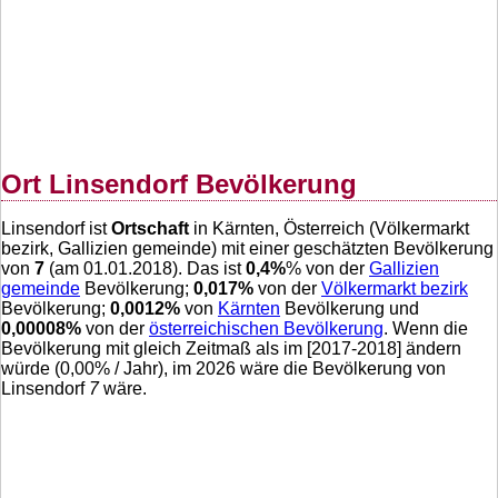
Ort Linsendorf Bevölkerung
Linsendorf ist
Ortschaft
in Kärnten, Österreich (Völkermarkt
bezirk, Gallizien gemeinde) mit einer geschätzten Bevölkerung
von
7
(am 01.01.2018). Das ist
0,4
%
% von der
Gallizien
gemeinde
Bevölkerung;
0,017
%
von der
Völkermarkt bezirk
Bevölkerung;
0,0012
%
von
Kärnten
Bevölkerung und
0,00008
%
von der
österreichischen Bevölkerung
. Wenn die
Bevölkerung mit gleich Zeitmaß als im [2017-2018] ändern
würde (
0,00
% / Jahr), im 2026 wäre die Bevölkerung von
Linsendorf
7
wäre.