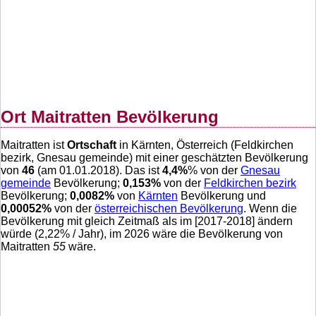
Ort Maitratten Bevölkerung
Maitratten ist
Ortschaft
in Kärnten, Österreich (Feldkirchen
bezirk, Gnesau gemeinde) mit einer geschätzten Bevölkerung
von
46
(am 01.01.2018). Das ist
4,4
%
% von der
Gnesau
gemeinde
Bevölkerung;
0,153
%
von der
Feldkirchen bezirk
Bevölkerung;
0,0082
%
von
Kärnten
Bevölkerung und
0,00052
%
von der
österreichischen Bevölkerung
. Wenn die
Bevölkerung mit gleich Zeitmaß als im [2017-2018] ändern
würde (
2,22
% / Jahr), im 2026 wäre die Bevölkerung von
Maitratten
55
wäre.