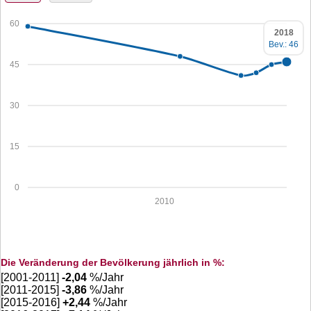
60
2018
Bev.: 46
45
30
15
0
2010
Die Veränderung der Bevölkerung jährlich in %:
[2001-2011]
-2,04
%/Jahr
[2011-2015]
-3,86
%/Jahr
[2015-2016]
+
2,44
%/Jahr