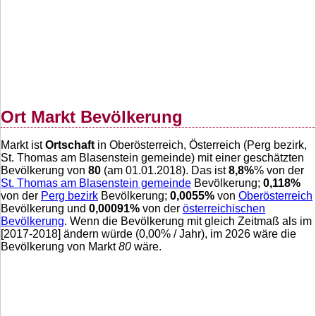
Ort Markt Bevölkerung
Markt ist
Ortschaft
in Oberösterreich, Österreich (Perg bezirk,
St. Thomas am Blasenstein gemeinde) mit einer geschätzten
Bevölkerung von
80
(am 01.01.2018). Das ist
8,8
%
% von der
St. Thomas am Blasenstein gemeinde
Bevölkerung;
0,118
%
von der
Perg bezirk
Bevölkerung;
0,0055
%
von
Oberösterreich
Bevölkerung und
0,00091
%
von der
österreichischen
Bevölkerung
. Wenn die Bevölkerung mit gleich Zeitmaß als im
[2017-2018] ändern würde (
0,00
% / Jahr), im 2026 wäre die
Bevölkerung von Markt
80
wäre.