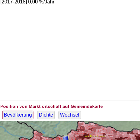
[2017-2018]
0,00
%/Jahr
Position von Markt ortschaft auf Gemeindekarte
Bevölkerung
Dichte
Wechsel