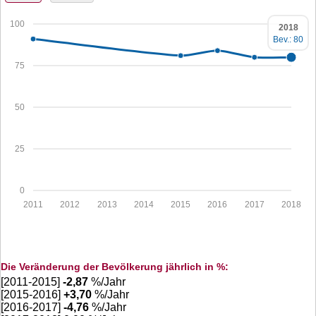
100
2018
Bev.: 80
75
50
25
0
2011
2012
2013
2014
2015
2016
2017
2018
Die Veränderung der Bevölkerung jährlich in %:
[2011-2015]
-2,87
%/Jahr
[2015-2016]
+
3,70
%/Jahr
[2016-2017]
-4,76
%/Jahr